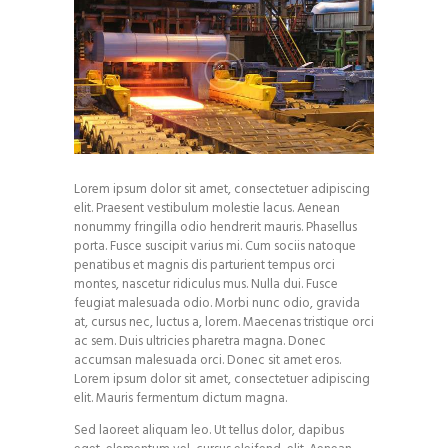
Lorem ipsum dolor sit amet, consectetuer adipiscing
elit. Praesent vestibulum molestie lacus. Aenean
nonummy fringilla odio hendrerit mauris. Phasellus
porta. Fusce suscipit varius mi. Cum sociis natoque
penatibus et magnis dis parturient tempus orci
montes, nascetur ridiculus mus. Nulla dui. Fusce
feugiat malesuada odio. Morbi nunc odio, gravida
at, cursus nec, luctus a, lorem. Maecenas tristique orci
ac sem. Duis ultricies pharetra magna. Donec
accumsan malesuada orci. Donec sit amet eros.
Lorem ipsum dolor sit amet, consectetuer adipiscing
elit. Mauris fermentum dictum magna.
Sed laoreet aliquam leo. Ut tellus dolor, dapibus