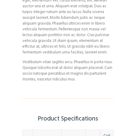
eget, elementum vel, cursus eleifend, elit. Aenean
auctor wisi et urna. Aliquam erat volutpat. Duis ac
turpis. Integer rutrum ante eu lacus. Nulla viverra
suscipit laoreet. Morbi bibendum justo ac neque
aliquam gravida. Phasellus ultrices enim in libero
vehicula fermentum. Pellentesque non massa vel
lectus aliquam porttitor non ac dolor. Cras pulvinar
vehicula gravida. Ut diam ipsum, elementum at
efficitur at, ultrices et felis. Ut gravida nibh eu libero
fermentum vestibulum urna facilisis, laoreet enim.
Vestibulum vitae sagittis arcu. Phasellus in porta risus.
Quisque lobortis erat at dolor aliquam placerat. Cum
sociis natoque penatibus et magnis dis parturient
montes, nascetur ridiculus mus.
Product Specifications
Coil