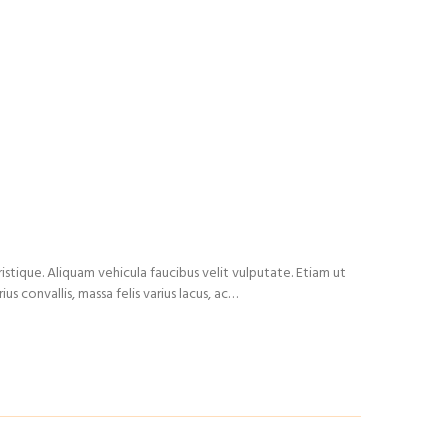
istique. Aliquam vehicula faucibus velit vulputate. Etiam ut
us convallis, massa felis varius lacus, ac…