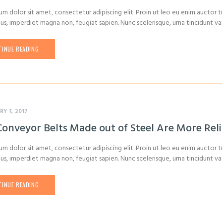
m dolor sit amet, consectetur adipiscing elit. Proin ut leo eu enim auctor tr
ius, imperdiet magna non, feugiat sapien. Nunc scelerisque, urna tincidunt vari
INUE READING
RY 1, 2017
onveyor Belts Made out of Steel Are More Rel
m dolor sit amet, consectetur adipiscing elit. Proin ut leo eu enim auctor tr
ius, imperdiet magna non, feugiat sapien. Nunc scelerisque, urna tincidunt vari
INUE READING