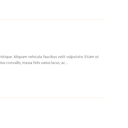
istique. Aliquam vehicula faucibus velit vulputate. Etiam ut
us convallis, massa felis varius lacus, ac…