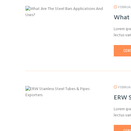
FEBRUA
What 
Lorem ipsu
lectus var
CONT
FEBRUA
ERW S
Lorem ipsu
lectus var
CONT