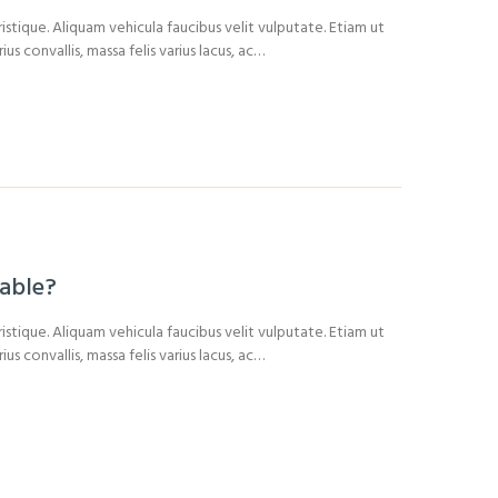
istique. Aliquam vehicula faucibus velit vulputate. Etiam ut
us convallis, massa felis varius lacus, ac…
iable?
istique. Aliquam vehicula faucibus velit vulputate. Etiam ut
us convallis, massa felis varius lacus, ac…