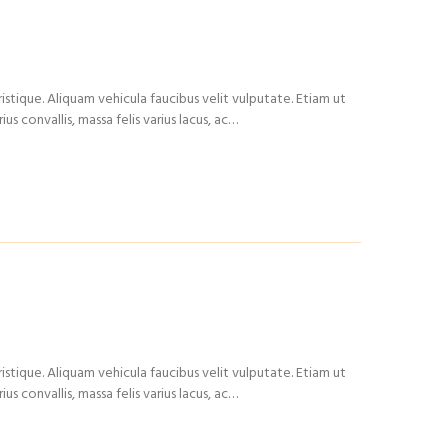
istique. Aliquam vehicula faucibus velit vulputate. Etiam ut
us convallis, massa felis varius lacus, ac…
istique. Aliquam vehicula faucibus velit vulputate. Etiam ut
us convallis, massa felis varius lacus, ac…