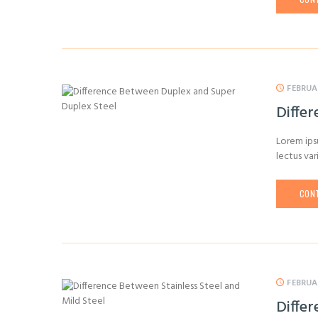
FEBRUA
Diffe
Lorem ipsu
lectus var
CONT
FEBRUA
Differ