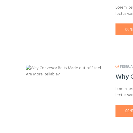
Lorem ipsu
lectus var
CONT
FEBRUA
Why C
Lorem ipsu
lectus var
CONT