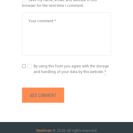
Save my name, email, and website in this
browser for the next time I comment.
By using this form you agree with the storage
and handling of your data by this website.
*
Steelman
© 2026. All rights reserved.