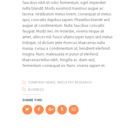
faucibus nibh et odio fermentum, eget imperdiet
nulla blandit. Morbi euismod maximus augue ac
lacinia. Vestibulum metus lorem, consequat ut metus
quis, convallis dapibus sapien. Phasellus blandit sed
augue at condimentum. Nulla faucibus convallis
feugiat. Morbi nec mi molestie, viverra neque sit
amet, ultrices nisl. Fusce ullamcorper turpis sed metus
tristique, id dictum ante rhoncus. Maecenas nulla
massa, cursus a condimentum ut, hendrerit eleifend
magna. Nunc malesuada in purus ut eleifend.
Maecenas tellus nibh, fringilla ac diam sed,
fermentum consequat ex. Nunc viverra sapien et.
COMPANY NEWS
,
INDUSTRY RESEARCH
BUSINESS
SHARE THIS: