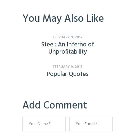
You May Also Like
FEBRUARY 9, 2017
Steel: An Inferno of
Unprofitability
FEBRUARY 9, 2017
Popular Quotes
Add Comment