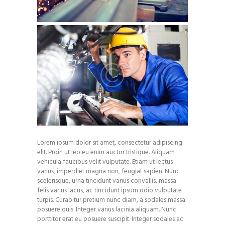
Lorem ipsum dolor sit amet, consectetur adipiscing
elit. Proin ut leo eu enim auctor tristique. Aliquam
vehicula faucibus velit vulputate. Etiam ut lectus
varius, imperdiet magna non, feugiat sapien. Nunc
scelerisque, urna tincidunt varius convallis, massa
felis varius lacus, ac tincidunt ipsum odio vulputate
turpis. Curabitur pretium nunc diam, a sodales massa
posuere quis. Integer varius lacinia aliquam. Nunc
porttitor erat eu posuere suscipit. Integer sodales ac